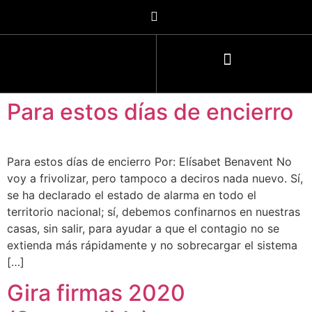
Para estos días de encierro
Para estos días de encierro Por: Elísabet Benavent No
voy a frivolizar, pero tampoco a deciros nada nuevo. Sí,
se ha declarado el estado de alarma en todo el
territorio nacional; sí, debemos confinarnos en nuestras
casas, sin salir, para ayudar a que el contagio no se
extienda más rápidamente y no sobrecargar el sistema
[…]
Gira firmas 2020