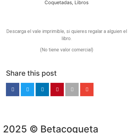
Coquetadas
,
Libros
Descarga el vale imprimible, si quieres regalar a alguien el
libro.
(No tiene valor comercial)
Share this post
2025 © Betacoqueta