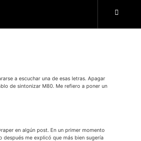
rarse a escuchar una de esas letras. Apagar
ablo de sintonizar M80. Me refiero a poner un
Draper en algún post. En un primer momento
ro después me explicó que más bien sugería