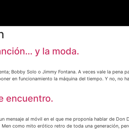
n
anción… y la moda.
senta; Bobby Solo o Jimmy Fontana. A veces vale la pena pa
 poner en funcionamiento la máquina del tiempo. Y no, no h
e encuentro.
 un mensaje al móvil en el que me proponía hablar de Don 
ad Men como mito erótico retro de toda una generación, pe