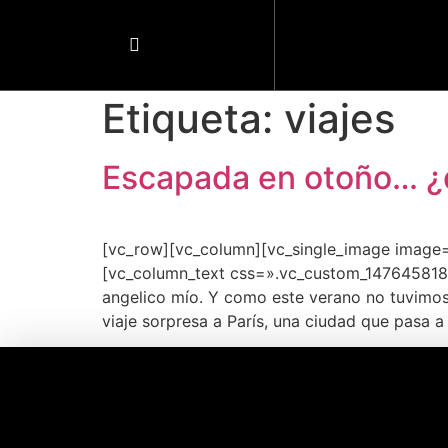
Etiqueta:
viajes
Escapada en otoño… ¿q
[vc_row][vc_column][vc_single_image image
[vc_column_text css=».vc_custom_1476458183
angelico mío. Y como este verano no tuvimos
viaje sorpresa a París, una ciudad que pasa a