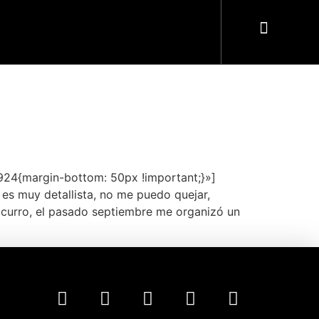
24{margin-bottom: 50px !important;}»]
s muy detallista, no me puedo quejar,
 curro, el pasado septiembre me organizó un