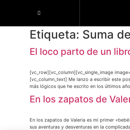
Etiqueta:
Suma de 
El loco parto de un libr
[vc_row][vc_column][vc_single_image image
[vc_column_text] Me lanzo a escribir este pos
más lógicos que he escrito en los últimos añ
En los zapatos de Valer
En los zapatos de Valeria es mi primer «bebé»
sus aventuras y desventuras en la complicada