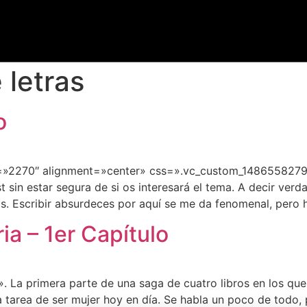
letras
o
=»2270″ alignment=»center» css=».vc_custom_14865582793
t sin estar segura de si os interesará el tema. A decir ver
os. Escribir absurdeces por aquí se me da fenomenal, pero 
ia – 1er Capítulo
. La primera parte de una saga de cuatro libros en los que
 tarea de ser mujer hoy en día. Se habla un poco de todo, 