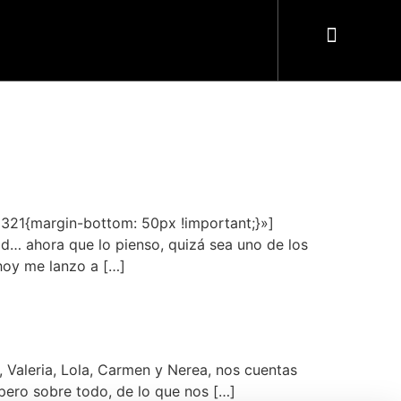
21{margin-bottom: 50px !important;}»]
dad… ahora que lo pienso, quizá sea uno de los
hoy me lanzo a […]
, Valeria, Lola, Carmen y Nerea, nos cuentas
pero sobre todo, de lo que nos […]