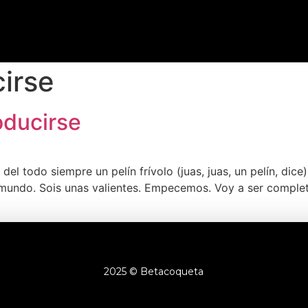
irse
oducirse
del todo siempre un pelín frívolo (juas, juas, un pelín, dice
 mundo. Sois unas valientes. Empecemos. Voy a ser comple
2025 © Betacoqueta