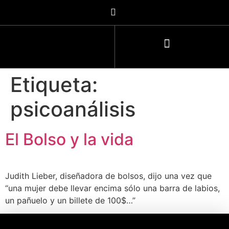
Etiqueta:
psicoanálisis
El Bolso y la vida
Judith Lieber, diseñadora de bolsos, dijo una vez que
“una mujer debe llevar encima sólo una barra de labios,
un pañuelo y un billete de 100$…”