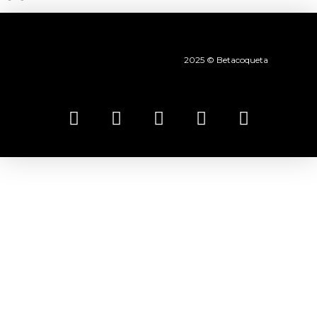
2025 © Betacoqueta