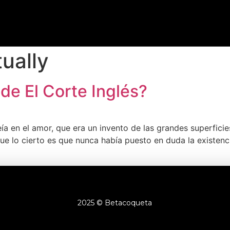
ually
 de El Corte Inglés?
ía en el amor, que era un invento de las grandes superfic
 lo cierto es que nunca había puesto en duda la existenci
2025 © Betacoqueta