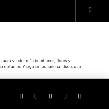
ies para vender más bombones, flores y
a del amor. Y sigo sin ponerlo en duda, que