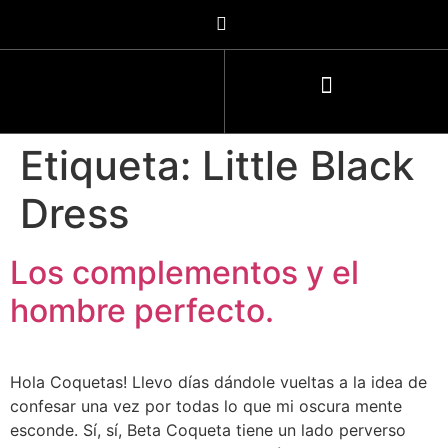
Etiqueta:
Little Black
Dress
Los complementos y el
hombre perfecto.
Hola Coquetas! Llevo días dándole vueltas a la idea de
confesar una vez por todas lo que mi oscura mente
esconde. Sí, sí, Beta Coqueta tiene un lado perverso