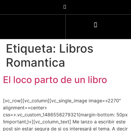
Etiqueta:
Libros
Romantica
El loco parto de un libro
[vc_row][vc_column][vc_single_image image=»2270″
alignment=»center»
css=».vc_custom_1486558279321{margin-bottom: 50px
!important;}»][vc_column_text] Me lanzo a escribir este
post sin estar segura de si os interesará el tema. A decir