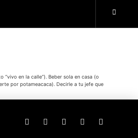
 “vivo en la calle”). Beber sola en casa (o
uerte por potameacaca). Decirle a tu jefe que