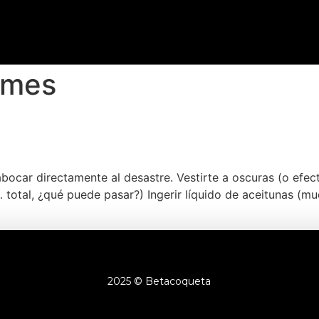
lmes
car directamente al desastre. Vestirte a oscuras (o efecto
 total, ¿qué puede pasar?) Ingerir líquido de aceitunas (m
2025 © Betacoqueta