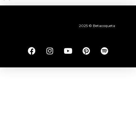
2025 © Betacoqueta