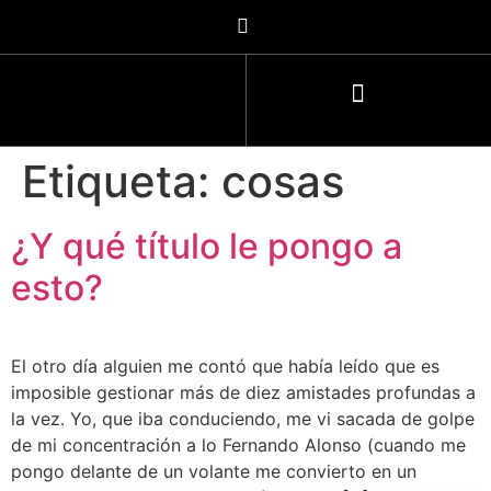
Etiqueta:
cosas
¿Y qué título le pongo a
esto?
El otro día alguien me contó que había leído que es
imposible gestionar más de diez amistades profundas a
la vez. Yo, que iba conduciendo, me vi sacada de golpe
de mi concentración a lo Fernando Alonso (cuando me
pongo delante de un volante me convierto en un