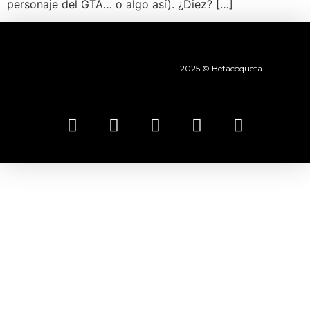
personaje del GTA… o algo así). ¿Diez? […]
2025 © Betacoqueta