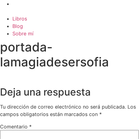
Ir
al
contenido
Libros
Blog
Sobre mí
portada-
lamagiadesersofia
Deja una respuesta
Tu dirección de correo electrónico no será publicada.
Los
campos obligatorios están marcados con
*
Comentario
*