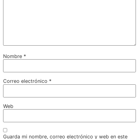
Nombre
*
Correo electrónico
*
Web
Guarda mi nombre, correo electrónico y web en este