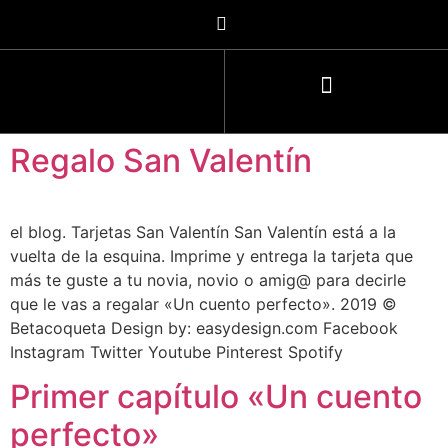
Regalo San Valentín
el blog. Tarjetas San Valentín San Valentín está a la
vuelta de la esquina. Imprime y entrega la tarjeta que
más te guste a tu novia, novio o amig@ para decirle
que le vas a regalar «Un cuento perfecto». 2019 ©
Betacoqueta Design by: easydesign.com Facebook
Instagram Twitter Youtube Pinterest Spotify
Primer capítulo «Un cuento
perfecto»