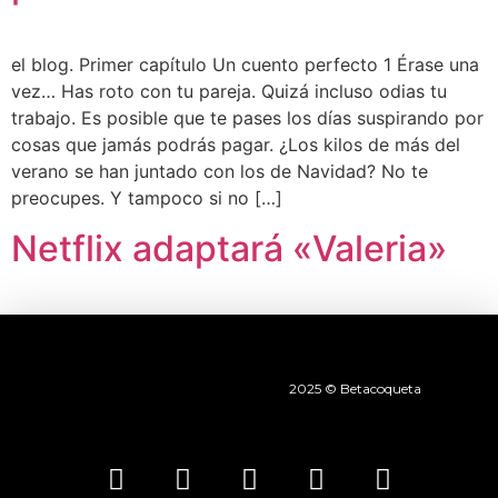
el blog. Primer capítulo Un cuento perfecto 1 Érase una
vez… Has roto con tu pareja. Quizá incluso odias tu
trabajo. Es posible que te pases los días suspirando por
cosas que jamás podrás pa­gar. ¿Los kilos de más del
verano se han juntado con los de Navi­dad? No te
preocupes. Y tampoco si no […]
Netflix adaptará «Valeria»
2025 © Betacoqueta