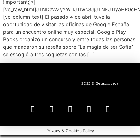
!important;}»]
[vc_raw_html]JTNDaWZyYW1lJTIwc3JjJTNEJTIyaHR0
[vc_column_text] El pasado 4 de abril tuve la
oportunidad de visitar las oficinas de Google España
para un encuentro online muy especial. Google Play
Books organizó un concurso y entre todas las personas
que mandaron su reseña sobre “La magia de ser Sofía”
se escogió a tres coquetas con las […]
2025 © Betacoqueta
Privacy & Cookies Policy