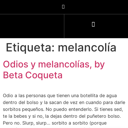
Etiqueta:
melancolía
Odios y melancolías, by
Beta Coqueta
Odio a las personas que tienen una botellita de agua
dentro del bolso y la sacan de vez en cuando para darle
sorbitos pequeños. No puedo entenderlo. Si tienes sed,
te la bebes y si no, la dejas dentro del puñetero bolso.
Pero no. Slurp, slurp… sorbito a sorbito (porque