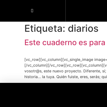
Etiqueta:
diarios
Este cuaderno es para
[vc_row][vc_column][vc_single_image image
[/vc_column][/vc_row][vc_row][vc_column][v
vosotr@s, este nuevo proyecto. Diferente, sí
historia… la tuya. Quién fuiste, eres, serás; q