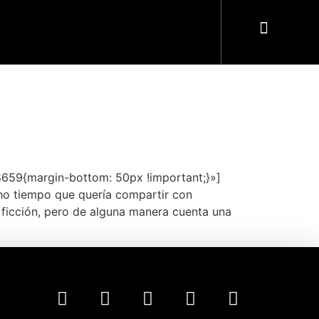
659{margin-bottom: 50px !important;}»]
o tiempo que quería compartir con
 ficción, pero de alguna manera cuenta una