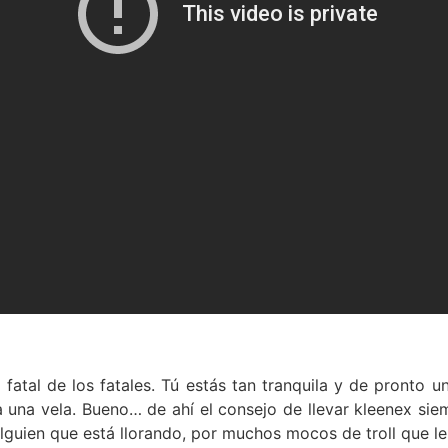
fatal de los fatales. Tú estás tan tranquila y de pronto 
a una vela. Bueno… de ahí el consejo de llevar kleenex sie
lguien que está llorando, por muchos mocos de troll que le