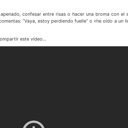
r apenado, confesar entre risas o hacer una broma con el
 comentas: “Vaya, estoy perdiendo fuelle” o «he oído a un l
ompartir este vídeo…