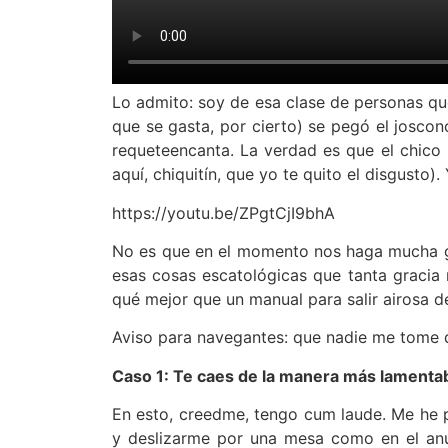
Lo admito: soy de esa clase de personas qu
que se gasta, por cierto) se pegó el josco
requeteencanta. La verdad es que el chico
aquí, chiquitín, que yo te quito el disgust
https://youtu.be/ZPgtCjI9bhA
No es que en el momento nos haga mucha gra
esas cosas escatológicas que tanta gracia
qué mejor que un manual para salir airosa de
Aviso para navegantes: que nadie me tome d
Caso 1: Te caes de la manera más lamentab
En esto, creedme, tengo cum laude. Me he p
y deslizarme por una mesa como en el anu