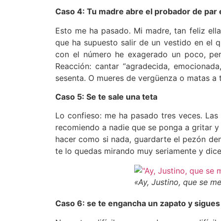
Caso 4: Tu madre abre el probador de par 
Esto me ha pasado. Mi madre, tan feliz ella,
que ha supuesto salir de un vestido en el
con el número he exagerado un poco, pero
Reacción: cantar “agradecida, emocionada,
sesenta. O mueres de vergüenza o matas a t
Caso 5: Se te sale una teta
Lo confieso: me ha pasado tres veces. Las 
recomiendo a nadie que se ponga a gritar y
hacer como si nada, guardarte el pezón dent
te lo quedas mirando muy seriamente y dice
«Ay, Justino, que se m
Caso 6: se te engancha un zapato y sigues 