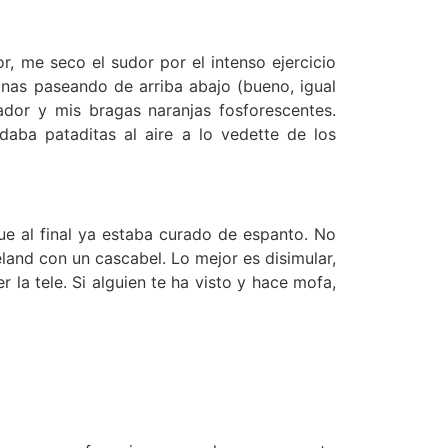
or, me seco el sudor por el intenso ejercicio
nas paseando de arriba abajo (bueno, igual
dor y mis bragas naranjas fosforescentes.
daba pataditas al aire a lo vedette de los
e al final ya estaba curado de espanto. No
and con un cascabel. Lo mejor es disimular,
la tele. Si alguien te ha visto y hace mofa,