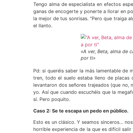
Tengo alma de especialista en efectos espec
ganas de encogerte y ponerte a llorar en pos
la mejor de tus sonrisas. “Pero que traiga 
el llanto.
«A ver, Beta, alma de 
por ti»
Pd: si queréis saber la más lamentable de 
tren, todo el suelo estaba lleno de placas
levantaron dos señores trajeados (que no, 
yo. Así que cuando escuchéis que la megafon
sí. Pero poquito.
Caso 2: Se te escapa un pedo en público.
Esto es un clásico. Y seamos sinceros… nos
horrible experiencia de la que es difícil sal