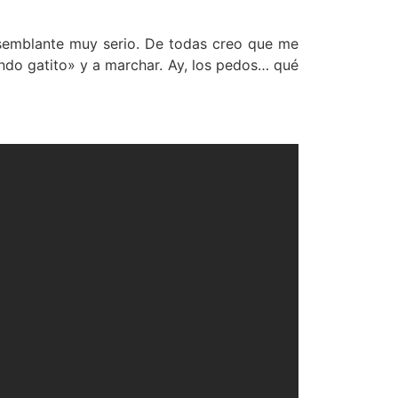
 semblante muy serio. De todas creo que me
indo gatito» y a marchar. Ay, los pedos… qué