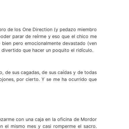
bro de los One Direction (y pedazo miembro
poder parar de reírme y eso que el chico me
te bien pero emocionalmente devastado (ven
divertido que hacer un poquito el ridículo.
, de sus cagadas, de sus caídas y de todas
jones, por cierto. Y se me ha ocurrido que
zarme con una caja en la oficina de Mordor
en el mismo mes y casi romperme el sacro.