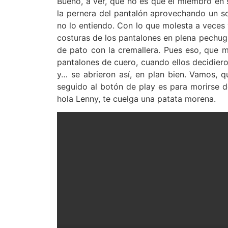
Bueno, a ver, que no es que el miembro en 
la pernera del pantalón aprovechando un so
no lo entiendo. Con lo que molesta a veces 
costuras de los pantalones en plena pechug
de pato con la cremallera. Pues eso, que 
pantalones de cuero, cuando ellos decidiero
y… se abrieron así, en plan bien. Vamos, q
seguido al botón de play es para morirse d
hola Lenny, te cuelga una patata morena.