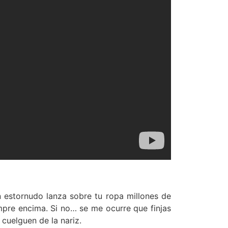
un estornudo lanza sobre tu ropa millones de
mpre encima. Si no… se me ocurre que finjas
 cuelguen de la nariz.