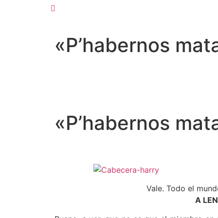
«P’habernos mat
«P’habernos mat
Vale. Todo el mund
A LEN