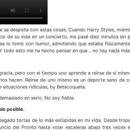
e se despolla con estas cosas. Cuando Harry Styles, miem
ncio de su vida en un concierto, me pasé diez minutos sin 
 se lo tomó con humor, admitiendo que estaba físicamen
o). Y todo esto me ha hecho pensar en que… no hay nada más 
cia, pero con el tiempo uno aprende a reírse de sí mismo
 nos hacen. Reírse de uno mismo es un deporte sano de co
 situaciones ridículas, by Betacoqueta.
emasiado en serio. No soy fiable.
le posible.
egado tortas de lo más estúpidas en mi vida. Desde trope
ncio del Pronto hasta volar escaleras abajo tres veces 