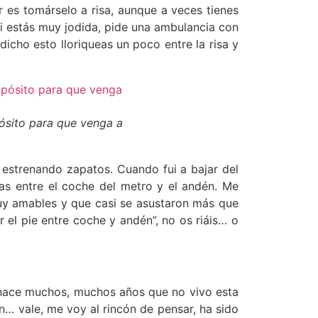
r es tomárselo a risa, aunque a veces tienes
 si estás muy jodida, pide una ambulancia con
icho esto lloriqueas un poco entre la risa y
pósito para que venga a
 estrenando zapatos. Cuando fui a bajar del
as entre el coche del metro y el andén. Me
uy amables y que casi se asustaron más que
 el pie entre coche y andén”, no os riáis… o
, hace muchos, muchos años que no vivo esta
en… vale, me voy al rincón de pensar, ha sido