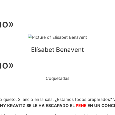
ao»
Elísabet Benavent
ao»
Coquetadas
o quieto. Silencio en la sala. ¿Estamos todos preparados? 
NY KRAVITZ SE LE HA ESCAPADO EL
PENE
EN UN CONCI