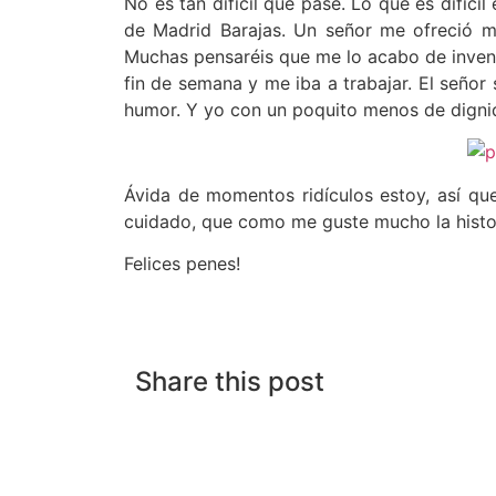
No es tan difícil que pase. Lo que es difíc
de Madrid Barajas. Un señor me ofreció mi 
Muchas pensaréis que me lo acabo de inventa
fin de semana y me iba a trabajar. El seño
humor. Y yo con un poquito menos de digni
Ávida de momentos ridículos estoy, así qu
cuidado, que como me guste mucho la histori
Felices penes!
Share this post