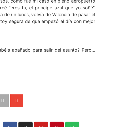
 pasos, como fue mi caso en pleno aeropuerto
eé “eres tú, el príncipe azul que yo soñé”.
 de un lunes, volvía de Valencia de pasar el
stoy segura de que empezó el día con mejor
abéis apañado para salir del asunto? Pero…