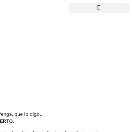
Venga, que lo digo…
ERTO.