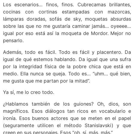
Los escenarios… finos, finos. Cubrecamas brillantes,
cocinas con cortinas estampadas con mazorcas,
lámparas doradas, sofás de sky, moquetas absurdas
sobre las que no me gustaría caminar jamás… oyeeee…
igual por eso está así la moqueta de Mordor. Mejor no
pensarlo.
Además, todo es fácil. Todo es fácil y placentero. Da
igual de qué estemos hablando. Da igual que una sufra
por la integridad física de la pobre chica que está en
medio. Ella nunca se queja. Todo es… “uhm… qué bien,
me gusta que me partan por la mitad”.
Ya sí, me lo creo todo.
¿Hablamos también de los guiones? Oh, dios, son
magníficos. Esos diálogos tan ricos en vocabulario e
ironía. Esos buenos actores que se meten en el papel
(seguramente utilicen el método Stanislavski) y que
creen en sus personajes. Esos “oh, sí, más, más.”