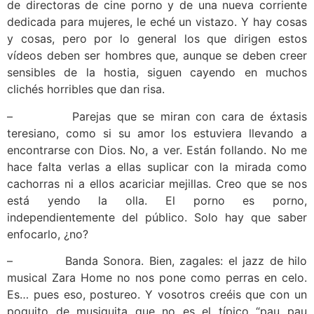
de directoras de cine porno y de una nueva corriente
dedicada para mujeres, le eché un vistazo. Y hay cosas
y cosas, pero por lo general los que dirigen estos
vídeos deben ser hombres que, aunque se deben creer
sensibles de la hostia, siguen cayendo en muchos
clichés horribles que dan risa.
– Parejas que se miran con cara de éxtasis
teresiano, como si su amor los estuviera llevando a
encontrarse con Dios. No, a ver. Están follando. No me
hace falta verlas a ellas suplicar con la mirada como
cachorras ni a ellos acariciar mejillas. Creo que se nos
está yendo la olla. El porno es porno,
independientemente del público. Solo hay que saber
enfocarlo, ¿no?
– Banda Sonora. Bien, zagales: el jazz de hilo
musical Zara Home no nos pone como perras en celo.
Es… pues eso, postureo. Y vosotros creéis que con un
poquito de musiquita que no es el típico “pau pau