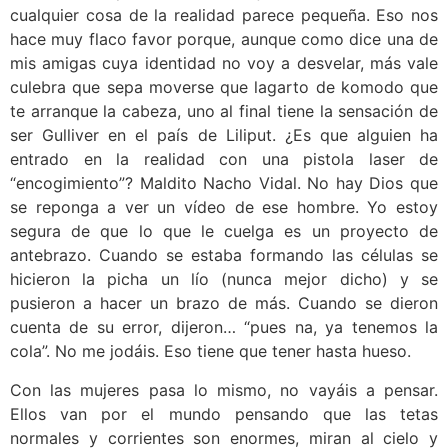
cualquier cosa de la realidad parece pequeña. Eso nos
hace muy flaco favor porque, aunque como dice una de
mis amigas cuya identidad no voy a desvelar, más vale
culebra que sepa moverse que lagarto de komodo que
te arranque la cabeza, uno al final tiene la sensación de
ser Gulliver en el país de Liliput. ¿Es que alguien ha
entrado en la realidad con una pistola laser de
“encogimiento”? Maldito Nacho Vidal. No hay Dios que
se reponga a ver un vídeo de ese hombre. Yo estoy
segura de que lo que le cuelga es un proyecto de
antebrazo. Cuando se estaba formando las células se
hicieron la picha un lío (nunca mejor dicho) y se
pusieron a hacer un brazo de más. Cuando se dieron
cuenta de su error, dijeron… “pues na, ya tenemos la
cola”. No me jodáis. Eso tiene que tener hasta hueso.
Con las mujeres pasa lo mismo, no vayáis a pensar.
Ellos van por el mundo pensando que las tetas
normales y corrientes son enormes, miran al cielo y