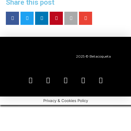
Share this post
2025 © Betacoqueta
Privacy & Cookies Policy