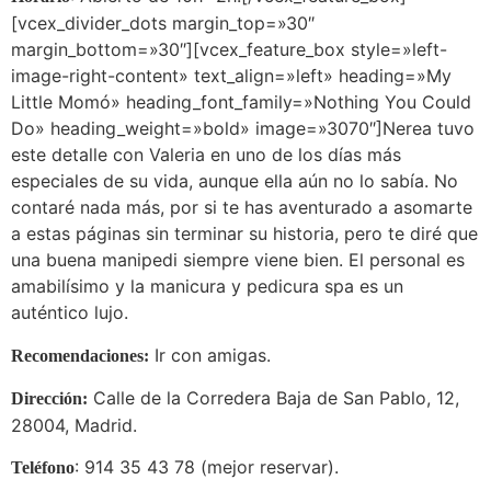
[vcex_divider_dots margin_top=»30″
margin_bottom=»30″][vcex_feature_box style=»left-
image-right-content» text_align=»left» heading=»My
Little Momó» heading_font_family=»Nothing You Could
Do» heading_weight=»bold» image=»3070″]Nerea tuvo
este detalle con Valeria en uno de los días más
especiales de su vida, aunque ella aún no lo sabía. No
contaré nada más, por si te has aventurado a asomarte
a estas páginas sin terminar su historia, pero te diré que
una buena manipedi siempre viene bien. El personal es
amabilísimo y la manicura y pedicura spa es un
auténtico lujo.
Ir con amigas.
Recomendaciones:
Calle de la Corredera Baja de San Pablo, 12,
Dirección:
28004, Madrid.
: 914 35 43 78 (mejor reservar).
Teléfono