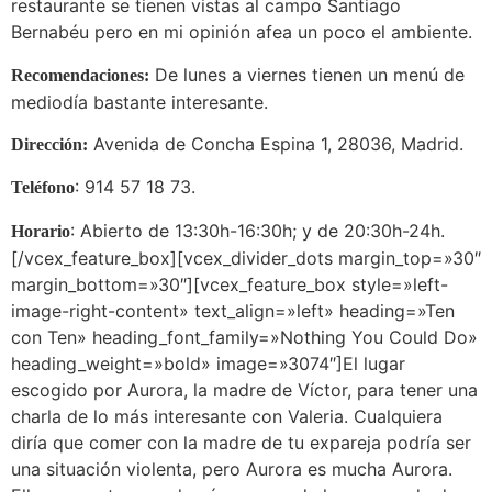
restaurante se tienen vistas al campo Santiago
Bernabéu pero en mi opinión afea un poco el ambiente.
De lunes a viernes tienen un menú de
Recomendaciones:
mediodía bastante interesante.
Avenida de Concha Espina 1, 28036, Madrid.
Dirección:
: 914 57 18 73.
Teléfono
: Abierto de 13:30h-16:30h; y de 20:30h-24h.
Horario
[/vcex_feature_box][vcex_divider_dots margin_top=»30″
margin_bottom=»30″][vcex_feature_box style=»left-
image-right-content» text_align=»left» heading=»Ten
con Ten» heading_font_family=»Nothing You Could Do»
heading_weight=»bold» image=»3074″]El lugar
escogido por Aurora, la madre de Víctor, para tener una
charla de lo más interesante con Valeria. Cualquiera
diría que comer con la madre de tu expareja podría ser
una situación violenta, pero Aurora es mucha Aurora.