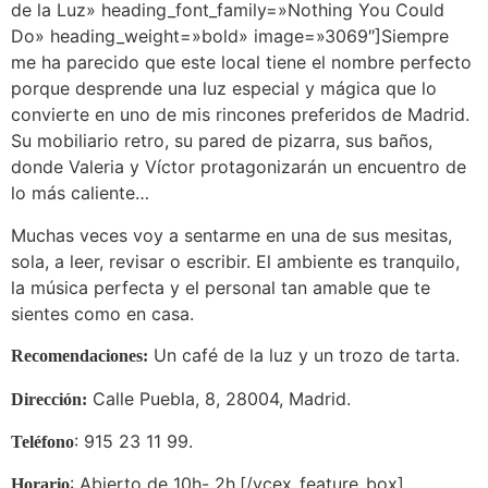
de la Luz» heading_font_family=»Nothing You Could
Do» heading_weight=»bold» image=»3069″]Siempre
me ha parecido que este local tiene el nombre perfecto
porque desprende una luz especial y mágica que lo
convierte en uno de mis rincones preferidos de Madrid.
Su mobiliario retro, su pared de pizarra, sus baños,
donde Valeria y Víctor protagonizarán un encuentro de
lo más caliente…
Muchas veces voy a sentarme en una de sus mesitas,
sola, a leer, revisar o escribir. El ambiente es tranquilo,
la música perfecta y el personal tan amable que te
sientes como en casa.
Un café de la luz y un trozo de tarta.
Recomendaciones:
Calle Puebla, 8, 28004, Madrid.
Dirección:
: 915 23 11 99.
Teléfono
: Abierto de 10h- 2h.[/vcex_feature_box]
Horario