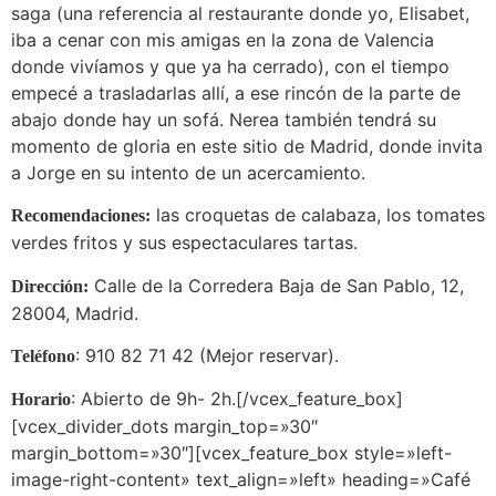
saga (una referencia al restaurante donde yo, Elisabet,
iba a cenar con mis amigas en la zona de Valencia
donde vivíamos y que ya ha cerrado), con el tiempo
empecé a trasladarlas allí, a ese rincón de la parte de
abajo donde hay un sofá. Nerea también tendrá su
momento de gloria en este sitio de Madrid, donde invita
a Jorge en su intento de un acercamiento.
las croquetas de calabaza, los tomates
Recomendaciones:
verdes fritos y sus espectaculares tartas.
Calle de la Corredera Baja de San Pablo, 12,
Dirección:
28004, Madrid.
: 910 82 71 42 (Mejor reservar).
Teléfono
: Abierto de 9h- 2h.[/vcex_feature_box]
Horario
[vcex_divider_dots margin_top=»30″
margin_bottom=»30″][vcex_feature_box style=»left-
image-right-content» text_align=»left» heading=»Café