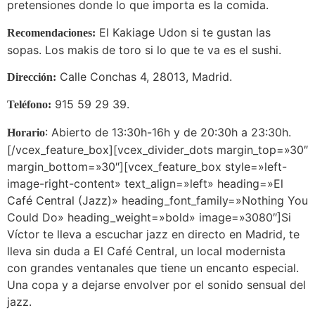
pretensiones donde lo que importa es la comida.
El Kakiage Udon si te gustan las
Recomendaciones:
sopas. Los makis de toro si lo que te va es el sushi.
Calle Conchas 4, 28013, Madrid.
Dirección:
915 59 29 39.
Teléfono:
: Abierto de 13:30h-16h y de 20:30h a 23:30h.
Horario
[/vcex_feature_box][vcex_divider_dots margin_top=»30″
margin_bottom=»30″][vcex_feature_box style=»left-
image-right-content» text_align=»left» heading=»El
Café Central (Jazz)» heading_font_family=»Nothing You
Could Do» heading_weight=»bold» image=»3080″]Si
Víctor te lleva a escuchar jazz en directo en Madrid, te
lleva sin duda a El Café Central, un local modernista
con grandes ventanales que tiene un encanto especial.
Una copa y a dejarse envolver por el sonido sensual del
jazz.